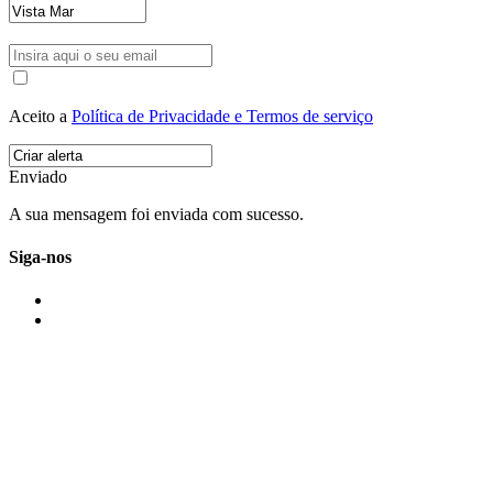
Aceito a
Política de Privacidade e Termos de serviço
Enviado
A sua mensagem foi enviada com sucesso.
Siga-nos
IMONOVO EM 2 PALAVRAS
A imonovo é uma marca de MAJBI Lda. É uma agência imobiliária