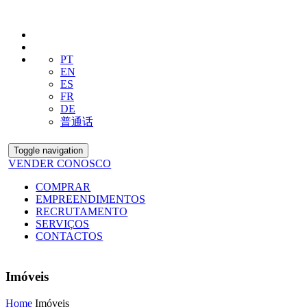
PT
EN
ES
FR
DE
普通话
Toggle navigation
VENDER CONOSCO
COMPRAR
EMPREENDIMENTOS
RECRUTAMENTO
SERVIÇOS
CONTACTOS
Imóveis
Home
Imóveis