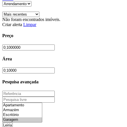
Não foram encontrados imóveis.
Criar alerta
Limpar
Preço
Área
Pesquisa avançada