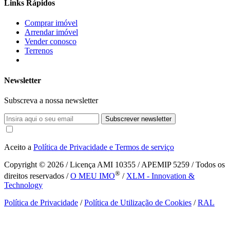
Links Rápidos
Comprar imóvel
Arrendar imóvel
Vender conosco
Terrenos
Newsletter
Subscreva a nossa newsletter
Subscrever newsletter
Aceito a
Política de Privacidade e Termos de serviço
Copyright © 2026
/ Licença AMI 10355 / APEMIP 5259 / Todos os
®
direitos reservados /
O MEU IMO
/
XLM - Innovation &
Technology
Política de Privacidade
/
Política de Utilização de Cookies
/
RAL