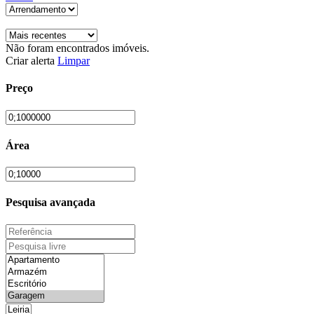
Não foram encontrados imóveis.
Criar alerta
Limpar
Preço
Área
Pesquisa avançada