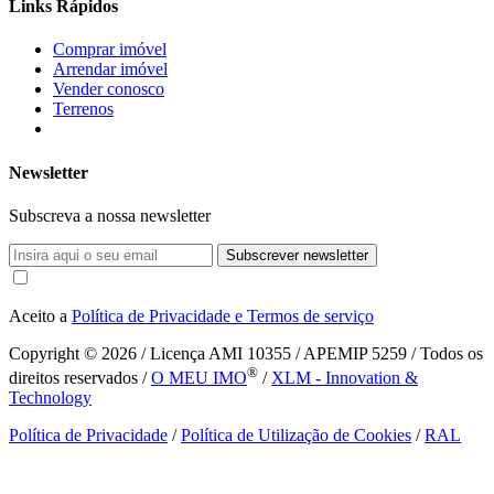
Links Rápidos
Comprar imóvel
Arrendar imóvel
Vender conosco
Terrenos
Newsletter
Subscreva a nossa newsletter
Subscrever newsletter
Aceito a
Política de Privacidade e Termos de serviço
Copyright © 2026
/ Licença AMI 10355 / APEMIP 5259 / Todos os
®
direitos reservados /
O MEU IMO
/
XLM - Innovation &
Technology
Política de Privacidade
/
Política de Utilização de Cookies
/
RAL