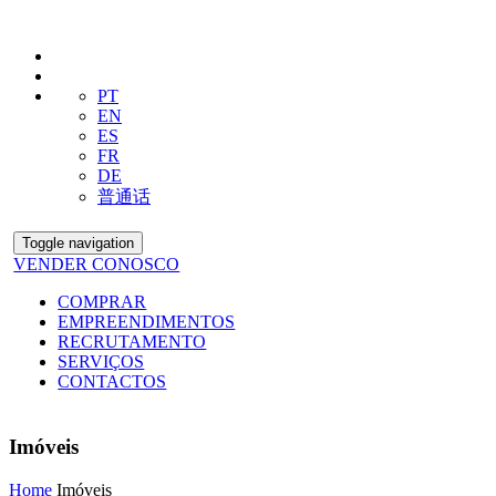
PT
EN
ES
FR
DE
普通话
Toggle navigation
VENDER CONOSCO
COMPRAR
EMPREENDIMENTOS
RECRUTAMENTO
SERVIÇOS
CONTACTOS
Imóveis
Home
Imóveis