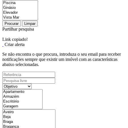
Procurar
Limpar
Partilhar pesquisa
Link copiado!
Criar alerta
Se não encontra o que procura, introduza o seu email para receber
notificações sempre que existir um imóvel com as características
abaixo selecionadas.