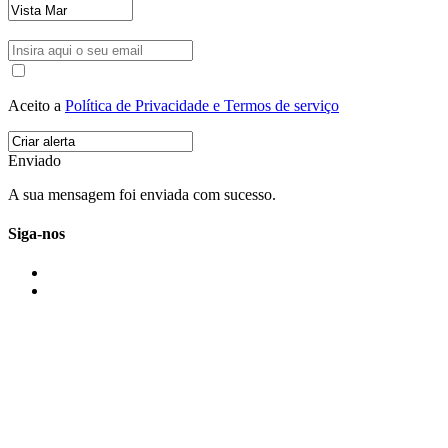
Aceito a
Política de Privacidade e Termos de serviço
Enviado
A sua mensagem foi enviada com sucesso.
Siga-nos
IMONOVO EM 2 PALAVRAS
A imonovo é uma marca de MAJBI Lda. É uma agência imobiliária