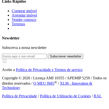
Links Rápidos
Comprar imóvel
Arrendar imóvel
Vender conosco
Terrenos
Newsletter
Subscreva a nossa newsletter
Subscrever newsletter
Aceito a
Política de Privacidade e Termos de serviço
Copyright © 2026
/ Licença AMI 10355 / APEMIP 5259 / Todos os
®
direitos reservados /
O MEU IMO
/
XLM - Innovation &
Technology
Política de Privacidade
/
Política de Utilização de Cookies
/
RAL