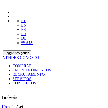
PT
EN
ES
FR
DE
普通话
Toggle navigation
VENDER CONOSCO
COMPRAR
EMPREENDIMENTOS
RECRUTAMENTO
SERVIÇOS
CONTACTOS
Imóveis
Home
Imóveis