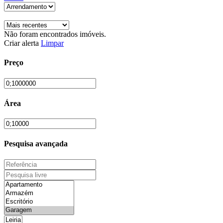
Não foram encontrados imóveis.
Criar alerta
Limpar
Preço
Área
Pesquisa avançada