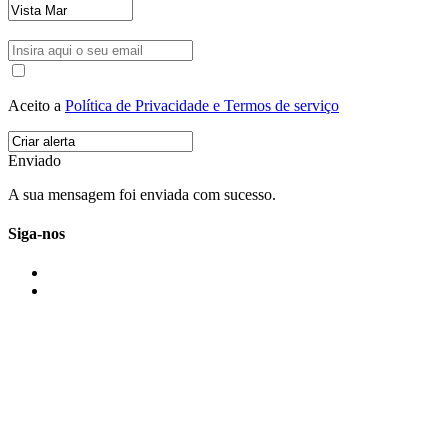
Aceito a
Política de Privacidade e Termos de serviço
Enviado
A sua mensagem foi enviada com sucesso.
Siga-nos
IMONOVO EM 2 PALAVRAS
A imonovo é uma marca de MAJBI Lda. É uma agência imobiliária