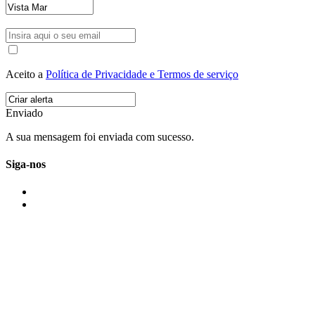
Aceito a
Política de Privacidade e Termos de serviço
Enviado
A sua mensagem foi enviada com sucesso.
Siga-nos
IMONOVO EM 2 PALAVRAS
A imonovo é uma marca de MAJBI Lda. É uma agência imobiliária