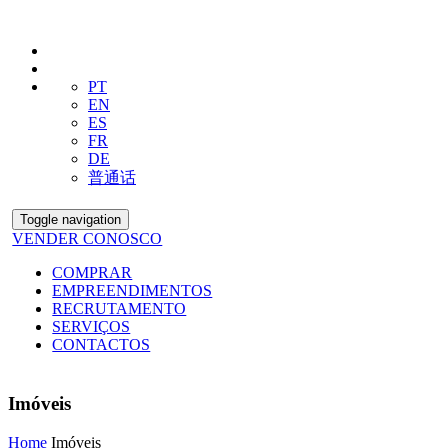
PT
EN
ES
FR
DE
普通话
Toggle navigation
VENDER CONOSCO
COMPRAR
EMPREENDIMENTOS
RECRUTAMENTO
SERVIÇOS
CONTACTOS
Imóveis
Home
Imóveis