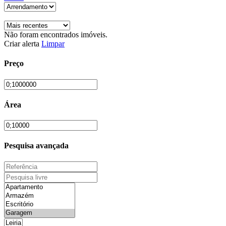
Não foram encontrados imóveis.
Criar alerta
Limpar
Preço
Área
Pesquisa avançada