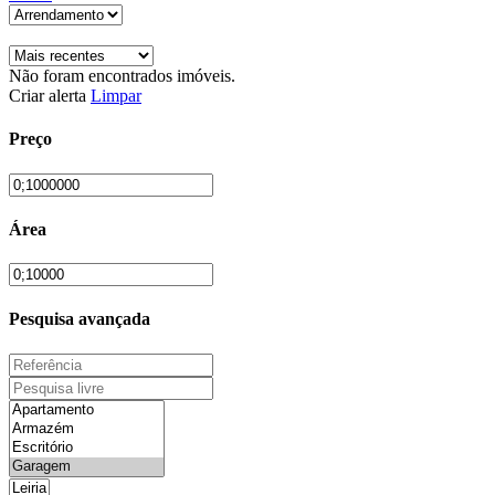
Não foram encontrados imóveis.
Criar alerta
Limpar
Preço
Área
Pesquisa avançada