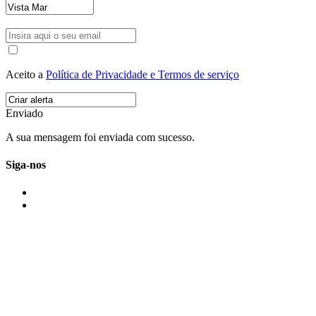
Aceito a
Política de Privacidade e Termos de serviço
Enviado
A sua mensagem foi enviada com sucesso.
Siga-nos
IMONOVO EM 2 PALAVRAS
A imonovo é uma marca de MAJBI Lda. É uma agência imobiliária