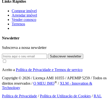
Links Rápidos
Comprar imóvel
Arrendar imóvel
Vender conosco
Terrenos
Newsletter
Subscreva a nossa newsletter
Subscrever newsletter
Aceito a
Política de Privacidade e Termos de serviço
Copyright © 2026
/ Licença AMI 10355 / APEMIP 5259 / Todos os
®
direitos reservados /
O MEU IMO
/
XLM - Innovation &
Technology
Política de Privacidade
/
Política de Utilização de Cookies
/
RAL