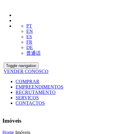
PT
EN
ES
FR
DE
普通话
Toggle navigation
VENDER CONOSCO
COMPRAR
EMPREENDIMENTOS
RECRUTAMENTO
SERVIÇOS
CONTACTOS
Imóveis
Home
Imóveis