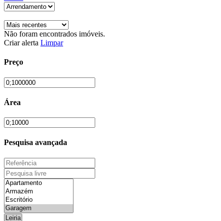
Não foram encontrados imóveis.
Criar alerta
Limpar
Preço
Área
Pesquisa avançada