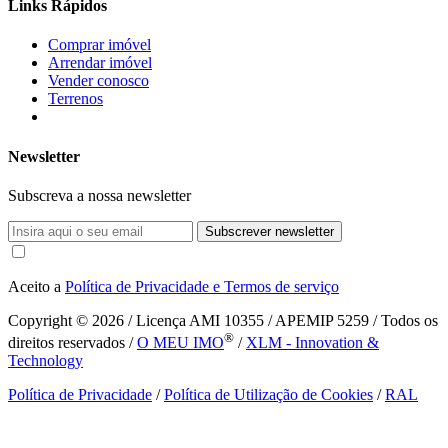
Links Rápidos
Comprar imóvel
Arrendar imóvel
Vender conosco
Terrenos
Newsletter
Subscreva a nossa newsletter
Subscrever newsletter
Aceito a
Política de Privacidade e Termos de serviço
Copyright © 2026
/ Licença AMI 10355 / APEMIP 5259 / Todos os
®
direitos reservados /
O MEU IMO
/
XLM - Innovation &
Technology
Política de Privacidade
/
Política de Utilização de Cookies
/
RAL