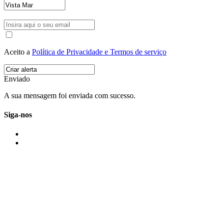
Aceito a
Política de Privacidade e Termos de serviço
Enviado
A sua mensagem foi enviada com sucesso.
Siga-nos
IMONOVO EM 2 PALAVRAS
A imonovo é uma marca de MAJBI Lda. É uma agência imobiliária