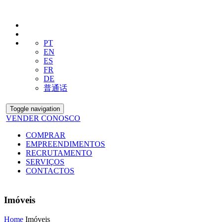
PT
EN
ES
FR
DE
普通话
Toggle navigation
VENDER CONOSCO
COMPRAR
EMPREENDIMENTOS
RECRUTAMENTO
SERVIÇOS
CONTACTOS
Imóveis
Home
Imóveis