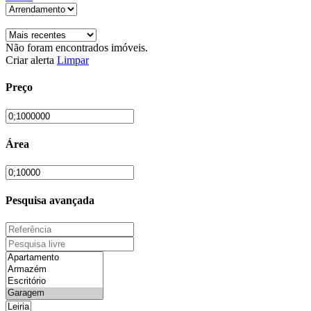
Não foram encontrados imóveis.
Criar alerta
Limpar
Preço
Área
Pesquisa avançada