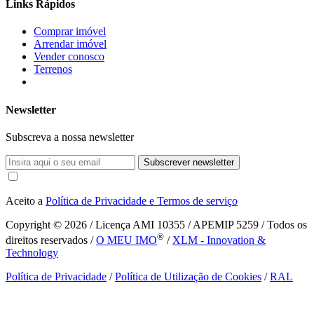
Links Rápidos
Comprar imóvel
Arrendar imóvel
Vender conosco
Terrenos
Newsletter
Subscreva a nossa newsletter
Subscrever newsletter
Aceito a
Política de Privacidade e Termos de serviço
Copyright © 2026
/ Licença AMI 10355 / APEMIP 5259 / Todos os
®
direitos reservados /
O MEU IMO
/
XLM - Innovation &
Technology
Política de Privacidade
/
Política de Utilização de Cookies
/
RAL