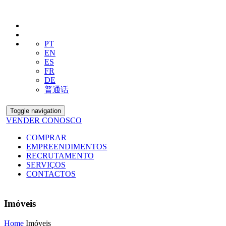
PT
EN
ES
FR
DE
普通话
Toggle navigation
VENDER CONOSCO
COMPRAR
EMPREENDIMENTOS
RECRUTAMENTO
SERVIÇOS
CONTACTOS
Imóveis
Home
Imóveis