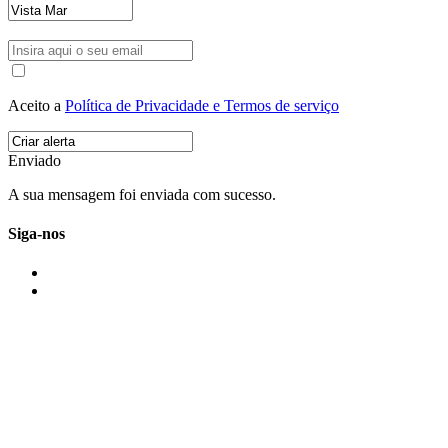
Aceito a
Política de Privacidade e Termos de serviço
Enviado
A sua mensagem foi enviada com sucesso.
Siga-nos
IMONOVO EM 2 PALAVRAS
A imonovo é uma marca de MAJBI Lda. É uma agência imobiliária