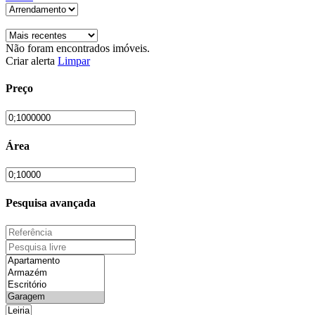
Não foram encontrados imóveis.
Criar alerta
Limpar
Preço
Área
Pesquisa avançada