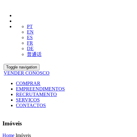
PT
EN
ES
FR
DE
普通话
Toggle navigation
VENDER CONOSCO
COMPRAR
EMPREENDIMENTOS
RECRUTAMENTO
SERVIÇOS
CONTACTOS
Imóveis
Home
Imóveis