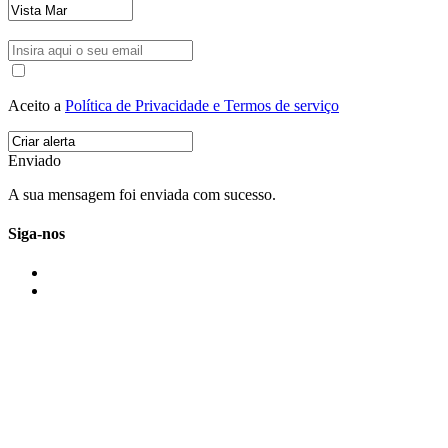
Aceito a
Política de Privacidade e Termos de serviço
Enviado
A sua mensagem foi enviada com sucesso.
Siga-nos
IMONOVO EM 2 PALAVRAS
A imonovo é uma marca de MAJBI Lda. É uma agência imobiliária