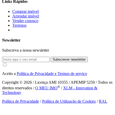
Links Rápidos
Comprar imóvel
Arrendar imóvel
Vender conosco
Terrenos
Newsletter
Subscreva a nossa newsletter
Subscrever newsletter
Aceito a
Política de Privacidade e Termos de serviço
Copyright © 2026
/ Licença AMI 10355 / APEMIP 5259 / Todos os
®
direitos reservados /
O MEU IMO
/
XLM - Innovation &
Technology
Política de Privacidade
/
Política de Utilização de Cookies
/
RAL