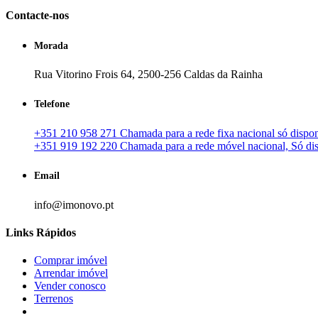
Contacte-nos
Morada
Rua Vitorino Frois 64, 2500-256 Caldas da Rainha
Telefone
+351 210 958 271 Chamada para a rede fixa nacional só disponí
+351 919 192 220 Chamada para a rede móvel nacional, Só disp
Email
info@imonovo.pt
Links Rápidos
Comprar imóvel
Arrendar imóvel
Vender conosco
Terrenos