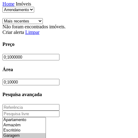
Home
Imóveis
Não foram encontrados imóveis.
Criar alerta
Limpar
Preço
Área
Pesquisa avançada