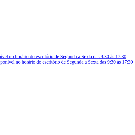
vel no horário do escritório de Segunda a Sexta das 9:30 às 17:30
onível no horário do escritório de Segunda a Sexta das 9:30 às 17:30