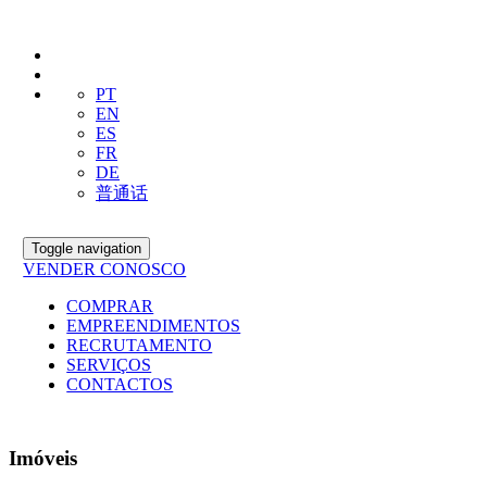
PT
EN
ES
FR
DE
普通话
Toggle navigation
VENDER CONOSCO
COMPRAR
EMPREENDIMENTOS
RECRUTAMENTO
SERVIÇOS
CONTACTOS
Imóveis