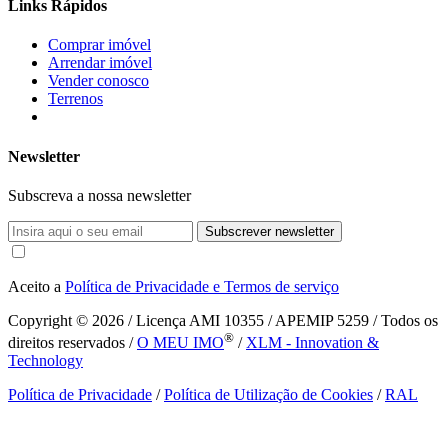
Links Rápidos
Comprar imóvel
Arrendar imóvel
Vender conosco
Terrenos
Newsletter
Subscreva a nossa newsletter
Subscrever newsletter
Aceito a
Política de Privacidade e Termos de serviço
Copyright © 2026
/ Licença AMI 10355 / APEMIP 5259 / Todos os
®
direitos reservados /
O MEU IMO
/
XLM - Innovation &
Technology
Política de Privacidade
/
Política de Utilização de Cookies
/
RAL