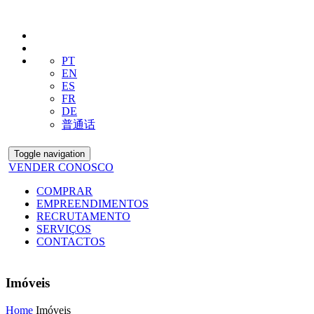
PT
EN
ES
FR
DE
普通话
Toggle navigation
VENDER CONOSCO
COMPRAR
EMPREENDIMENTOS
RECRUTAMENTO
SERVIÇOS
CONTACTOS
Imóveis
Home
Imóveis