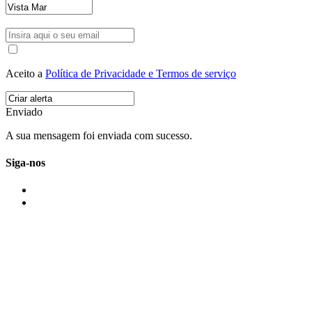
Aceito a
Política de Privacidade e Termos de serviço
Enviado
A sua mensagem foi enviada com sucesso.
Siga-nos
IMONOVO EM 2 PALAVRAS
A imonovo é uma marca de MAJBI Lda. É uma agência imobiliária