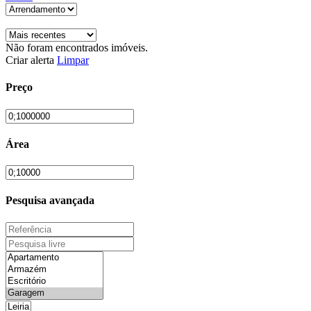
Não foram encontrados imóveis.
Criar alerta
Limpar
Preço
Área
Pesquisa avançada