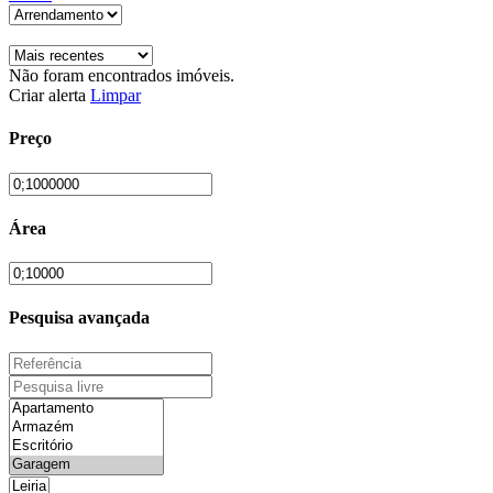
Não foram encontrados imóveis.
Criar alerta
Limpar
Preço
Área
Pesquisa avançada