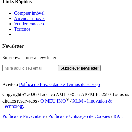
Links Rápidos
Comprar imóvel
Arrendar imóvel
Vender conosco
Terrenos
Newsletter
Subscreva a nossa newsletter
Subscrever newsletter
Aceito a
Política de Privacidade e Termos de serviço
Copyright © 2026
/ Licença AMI 10355 / APEMIP 5259 / Todos os
®
direitos reservados /
O MEU IMO
/
XLM - Innovation &
Technology
Política de Privacidade
/
Política de Utilização de Cookies
/
RAL