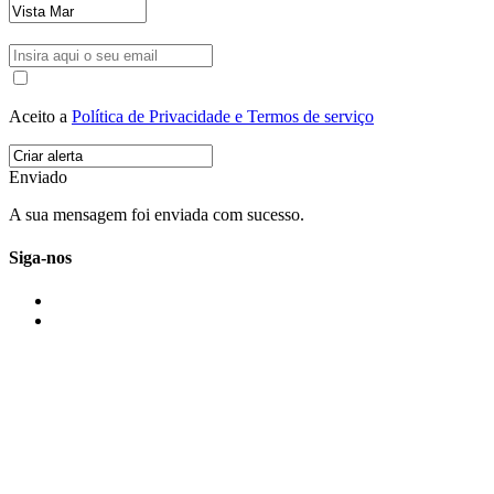
Aceito a
Política de Privacidade e Termos de serviço
Enviado
A sua mensagem foi enviada com sucesso.
Siga-nos
IMONOVO EM 2 PALAVRAS
A imonovo é uma marca de MAJBI Lda. É uma agência imobiliária