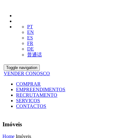
PT
EN
ES
FR
DE
普通话
Toggle navigation
VENDER CONOSCO
COMPRAR
EMPREENDIMENTOS
RECRUTAMENTO
SERVIÇOS
CONTACTOS
Imóveis
Home
Imóveis