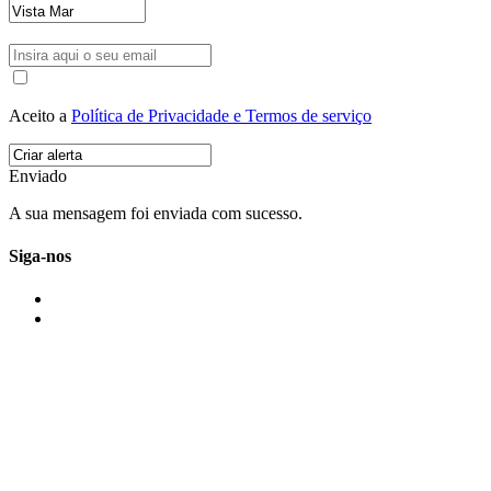
Aceito a
Política de Privacidade e Termos de serviço
Enviado
A sua mensagem foi enviada com sucesso.
Siga-nos
IMONOVO EM 2 PALAVRAS
A imonovo é uma marca de MAJBI Lda. É uma agência imobiliária