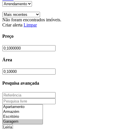
Não foram encontrados imóveis.
Criar alerta
Limpar
Preço
Área
Pesquisa avançada