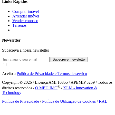
Links Rápidos
Comprar imóvel
Arrendar imóvel
Vender conosco
Terrenos
Newsletter
Subscreva a nossa newsletter
Subscrever newsletter
Aceito a
Política de Privacidade e Termos de serviço
Copyright © 2026
/ Licença AMI 10355 / APEMIP 5259 / Todos os
®
direitos reservados /
O MEU IMO
/
XLM - Innovation &
Technology
Política de Privacidade
/
Política de Utilização de Cookies
/
RAL