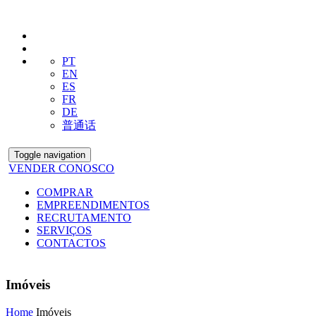
PT
EN
ES
FR
DE
普通话
Toggle navigation
VENDER CONOSCO
COMPRAR
EMPREENDIMENTOS
RECRUTAMENTO
SERVIÇOS
CONTACTOS
Imóveis
Home
Imóveis