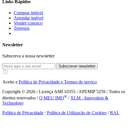
Links Rápidos
Comprar imóvel
Arrendar imóvel
Vender conosco
Terrenos
Newsletter
Subscreva a nossa newsletter
Subscrever newsletter
Aceito a
Política de Privacidade e Termos de serviço
Copyright © 2026
/ Licença AMI 10355 / APEMIP 5259 / Todos os
®
direitos reservados /
O MEU IMO
/
XLM - Innovation &
Technology
Política de Privacidade
/
Política de Utilização de Cookies
/
RAL