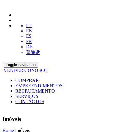
PT
EN
ES
FR
DE
普通话
Toggle navigation
VENDER CONOSCO
COMPRAR
EMPREENDIMENTOS
RECRUTAMENTO
SERVIÇOS
CONTACTOS
Imóveis
Home
Imóveis