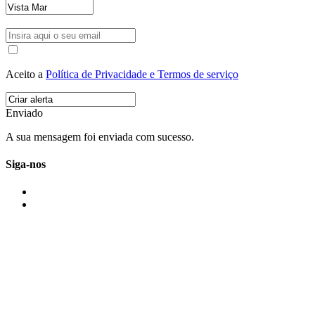
Aceito a
Política de Privacidade e Termos de serviço
Enviado
A sua mensagem foi enviada com sucesso.
Siga-nos
IMONOVO EM 2 PALAVRAS
A imonovo é uma marca de MAJBI Lda. É uma agência imobiliária