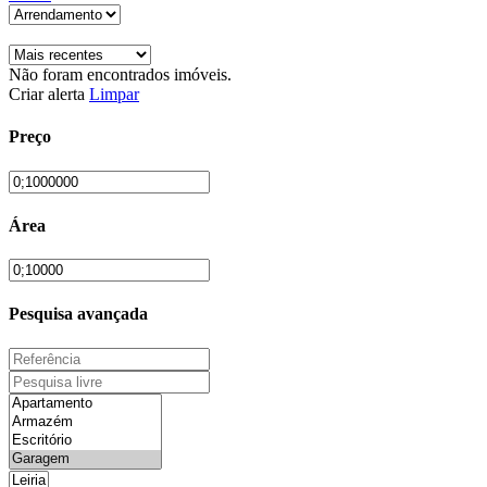
Não foram encontrados imóveis.
Criar alerta
Limpar
Preço
Área
Pesquisa avançada