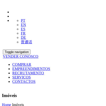
PT
EN
ES
FR
DE
普通话
Toggle navigation
VENDER CONOSCO
COMPRAR
EMPREENDIMENTOS
RECRUTAMENTO
SERVIÇOS
CONTACTOS
Imóveis
Home
Imóveis