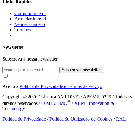
Links Rápidos
Comprar imóvel
Arrendar imóvel
Vender conosco
Terrenos
Newsletter
Subscreva a nossa newsletter
Subscrever newsletter
Aceito a
Política de Privacidade e Termos de serviço
Copyright © 2026
/ Licença AMI 10355 / APEMIP 5259 / Todos os
®
direitos reservados /
O MEU IMO
/
XLM - Innovation &
Technology
Política de Privacidade
/
Política de Utilização de Cookies
/
RAL