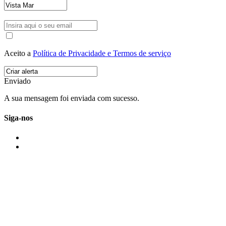
Aceito a
Política de Privacidade e Termos de serviço
Enviado
A sua mensagem foi enviada com sucesso.
Siga-nos
IMONOVO EM 2 PALAVRAS
A imonovo é uma marca de MAJBI Lda. É uma agência imobiliária