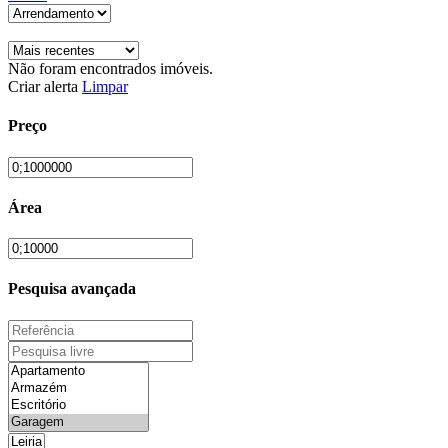
Não foram encontrados imóveis.
Criar alerta
Limpar
Preço
Área
Pesquisa avançada