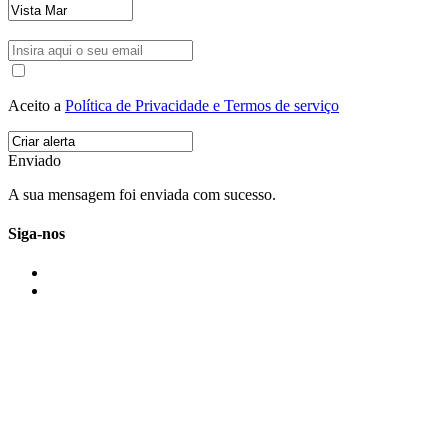
Aceito a
Política de Privacidade e Termos de serviço
Enviado
A sua mensagem foi enviada com sucesso.
Siga-nos
IMONOVO EM 2 PALAVRAS
A imonovo é uma marca de MAJBI Lda. É uma agência imobiliária