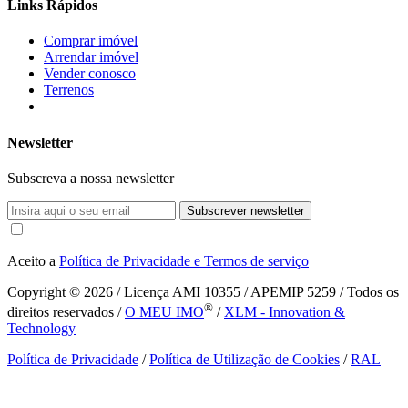
Links Rápidos
Comprar imóvel
Arrendar imóvel
Vender conosco
Terrenos
Newsletter
Subscreva a nossa newsletter
Subscrever newsletter
Aceito a
Política de Privacidade e Termos de serviço
Copyright © 2026
/ Licença AMI 10355 / APEMIP 5259 / Todos os
®
direitos reservados /
O MEU IMO
/
XLM - Innovation &
Technology
Política de Privacidade
/
Política de Utilização de Cookies
/
RAL