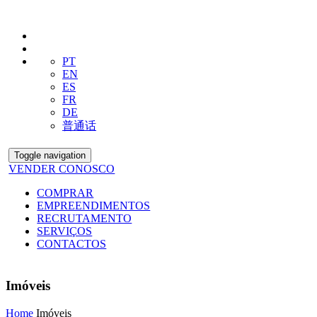
PT
EN
ES
FR
DE
普通话
Toggle navigation
VENDER CONOSCO
COMPRAR
EMPREENDIMENTOS
RECRUTAMENTO
SERVIÇOS
CONTACTOS
Imóveis
Home
Imóveis