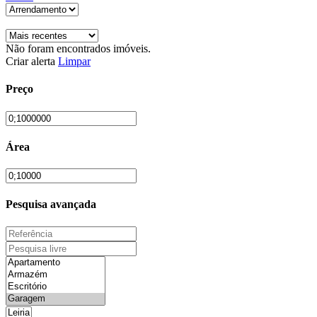
Não foram encontrados imóveis.
Criar alerta
Limpar
Preço
Área
Pesquisa avançada