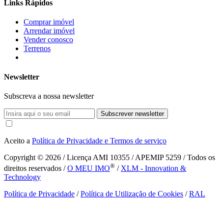
Links Rápidos
Comprar imóvel
Arrendar imóvel
Vender conosco
Terrenos
Newsletter
Subscreva a nossa newsletter
Subscrever newsletter
Aceito a
Política de Privacidade e Termos de serviço
Copyright © 2026
/ Licença AMI 10355 / APEMIP 5259 / Todos os
®
direitos reservados /
O MEU IMO
/
XLM - Innovation &
Technology
Política de Privacidade
/
Política de Utilização de Cookies
/
RAL