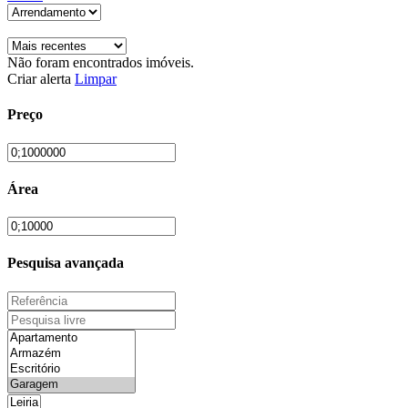
Não foram encontrados imóveis.
Criar alerta
Limpar
Preço
Área
Pesquisa avançada