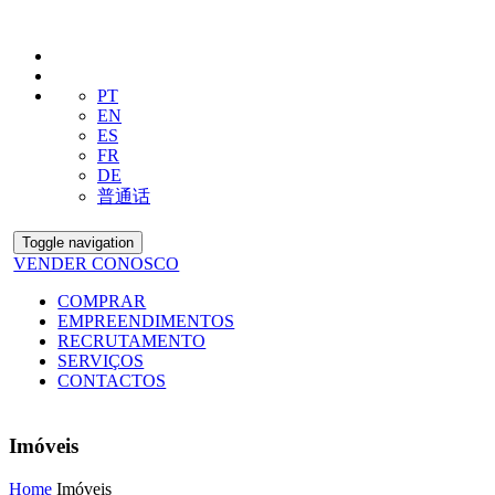
PT
EN
ES
FR
DE
普通话
Toggle navigation
VENDER CONOSCO
COMPRAR
EMPREENDIMENTOS
RECRUTAMENTO
SERVIÇOS
CONTACTOS
Imóveis
Home
Imóveis