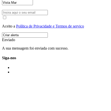
Aceito a
Política de Privacidade e Termos de serviço
Enviado
A sua mensagem foi enviada com sucesso.
Siga-nos
IMONOVO EM 2 PALAVRAS
A imonovo é uma marca de MAJBI Lda. É uma agência imobiliária