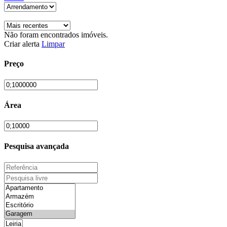
Não foram encontrados imóveis.
Criar alerta
Limpar
Preço
Área
Pesquisa avançada