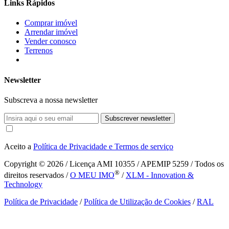
Links Rápidos
Comprar imóvel
Arrendar imóvel
Vender conosco
Terrenos
Newsletter
Subscreva a nossa newsletter
Subscrever newsletter
Aceito a
Política de Privacidade e Termos de serviço
Copyright © 2026
/ Licença AMI 10355 / APEMIP 5259 / Todos os
®
direitos reservados /
O MEU IMO
/
XLM - Innovation &
Technology
Política de Privacidade
/
Política de Utilização de Cookies
/
RAL