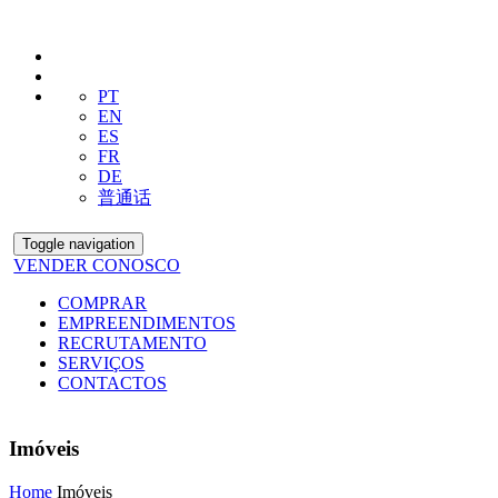
PT
EN
ES
FR
DE
普通话
Toggle navigation
VENDER CONOSCO
COMPRAR
EMPREENDIMENTOS
RECRUTAMENTO
SERVIÇOS
CONTACTOS
Imóveis
Home
Imóveis