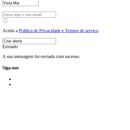
Aceito a
Política de Privacidade e Termos de serviço
Enviado
A sua mensagem foi enviada com sucesso.
Siga-nos
IMONOVO EM 2 PALAVRAS
A imonovo é uma marca de MAJBI Lda. É uma agência imobiliária