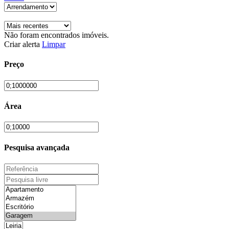
Não foram encontrados imóveis.
Criar alerta
Limpar
Preço
Área
Pesquisa avançada