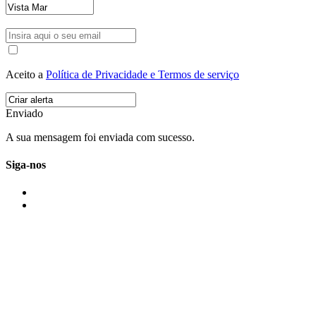
Aceito a
Política de Privacidade e Termos de serviço
Enviado
A sua mensagem foi enviada com sucesso.
Siga-nos
IMONOVO EM 2 PALAVRAS
A imonovo é uma marca de MAJBI Lda. É uma agência imobiliária