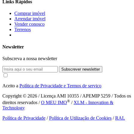
Links Rápidos
Comprar imóvel
Arrendar imóvel
Vender conosco
Terrenos
Newsletter
Subscreva a nossa newsletter
Subscrever newsletter
Aceito a
Política de Privacidade e Termos de serviço
Copyright © 2026
/ Licença AMI 10355 / APEMIP 5259 / Todos os
®
direitos reservados /
O MEU IMO
/
XLM - Innovation &
Technology
Política de Privacidade
/
Política de Utilização de Cookies
/
RAL