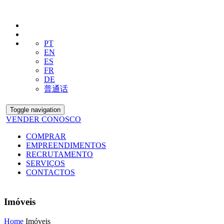
PT
EN
ES
FR
DE
普通话
Toggle navigation
VENDER CONOSCO
COMPRAR
EMPREENDIMENTOS
RECRUTAMENTO
SERVIÇOS
CONTACTOS
Imóveis
Home
Imóveis