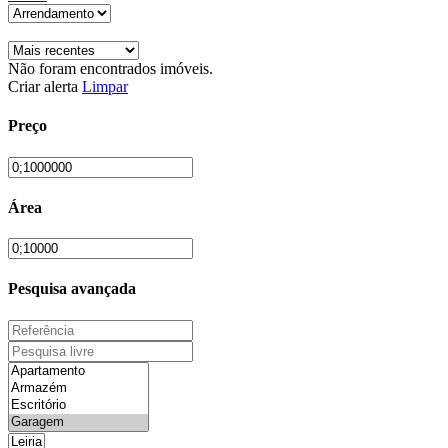
Não foram encontrados imóveis.
Criar alerta
Limpar
Preço
Área
Pesquisa avançada