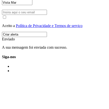
Aceito a
Política de Privacidade e Termos de serviço
Enviado
A sua mensagem foi enviada com sucesso.
Siga-nos
IMONOVO EM 2 PALAVRAS
A imonovo é uma marca de MAJBI Lda. É uma agência imobiliária