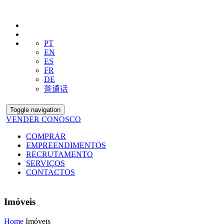
PT
EN
ES
FR
DE
普通话
Toggle navigation
VENDER CONOSCO
COMPRAR
EMPREENDIMENTOS
RECRUTAMENTO
SERVIÇOS
CONTACTOS
Imóveis
Home
Imóveis