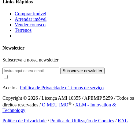
Links Rápidos
Comprar imóvel
Arrendar imóvel
Vender conosco
Terrenos
Newsletter
Subscreva a nossa newsletter
Subscrever newsletter
Aceito a
Política de Privacidade e Termos de serviço
Copyright © 2026
/ Licença AMI 10355 / APEMIP 5259 / Todos os
®
direitos reservados /
O MEU IMO
/
XLM - Innovation &
Technology
Política de Privacidade
/
Política de Utilização de Cookies
/
RAL