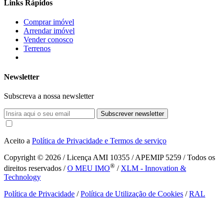
Links Rápidos
Comprar imóvel
Arrendar imóvel
Vender conosco
Terrenos
Newsletter
Subscreva a nossa newsletter
Subscrever newsletter
Aceito a
Política de Privacidade e Termos de serviço
Copyright © 2026
/ Licença AMI 10355 / APEMIP 5259 / Todos os
®
direitos reservados /
O MEU IMO
/
XLM - Innovation &
Technology
Política de Privacidade
/
Política de Utilização de Cookies
/
RAL