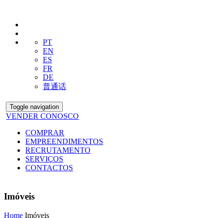
PT
EN
ES
FR
DE
普通话
Toggle navigation
VENDER CONOSCO
COMPRAR
EMPREENDIMENTOS
RECRUTAMENTO
SERVIÇOS
CONTACTOS
Imóveis
Home
Imóveis