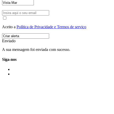
Aceito a
Política de Privacidade e Termos de serviço
Enviado
A sua mensagem foi enviada com sucesso.
Siga-nos
IMONOVO EM 2 PALAVRAS
A imonovo é uma marca de MAJBI Lda. É uma agência imobiliária