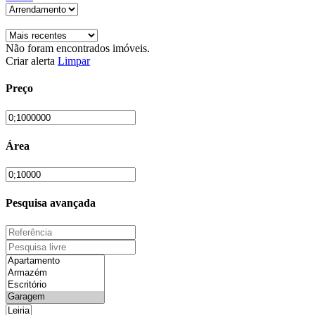
Não foram encontrados imóveis.
Criar alerta
Limpar
Preço
Área
Pesquisa avançada