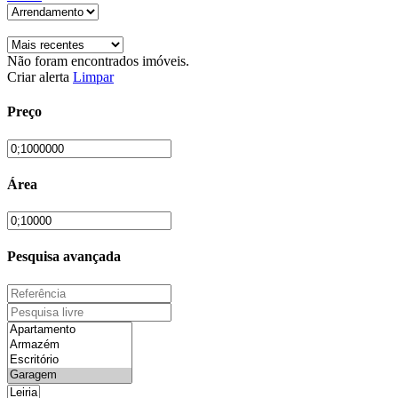
Não foram encontrados imóveis.
Criar alerta
Limpar
Preço
Área
Pesquisa avançada