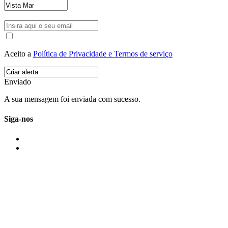
Aceito a
Política de Privacidade e Termos de serviço
Enviado
A sua mensagem foi enviada com sucesso.
Siga-nos
IMONOVO EM 2 PALAVRAS
A imonovo é uma marca de MAJBI Lda. É uma agência imobiliária