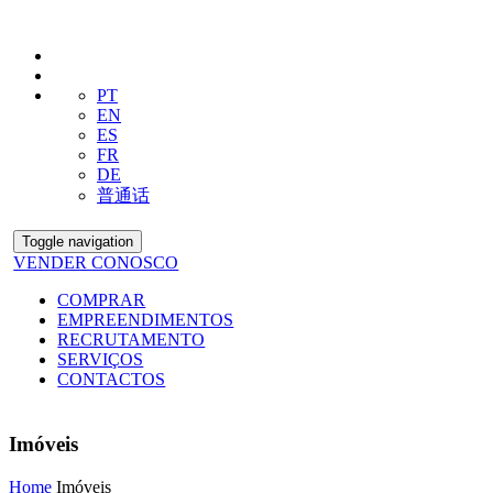
PT
EN
ES
FR
DE
普通话
Toggle navigation
VENDER CONOSCO
COMPRAR
EMPREENDIMENTOS
RECRUTAMENTO
SERVIÇOS
CONTACTOS
Imóveis
Home
Imóveis