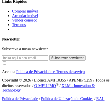
Links Rápidos
Comprar imóvel
Arrendar imóvel
Vender conosco
Terrenos
Newsletter
Subscreva a nossa newsletter
Subscrever newsletter
Aceito a
Política de Privacidade e Termos de serviço
Copyright © 2026
/ Licença AMI 10355 / APEMIP 5259 / Todos os
®
direitos reservados /
O MEU IMO
/
XLM - Innovation &
Technology
Política de Privacidade
/
Política de Utilização de Cookies
/
RAL