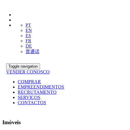
PT
EN
ES
FR
DE
普通话
Toggle navigation
VENDER CONOSCO
COMPRAR
EMPREENDIMENTOS
RECRUTAMENTO
SERVIÇOS
CONTACTOS
Imóveis