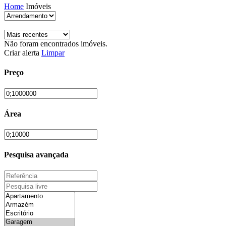
Home
Imóveis
Não foram encontrados imóveis.
Criar alerta
Limpar
Preço
Área
Pesquisa avançada