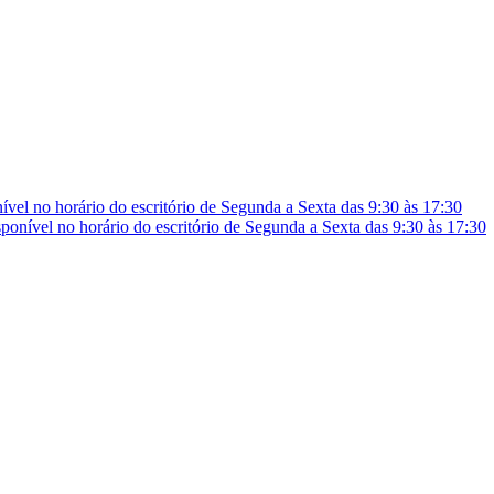
vel no horário do escritório de Segunda a Sexta das 9:30 às 17:30
onível no horário do escritório de Segunda a Sexta das 9:30 às 17:30