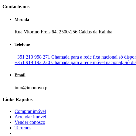
Contacte-nos
Morada
Rua Vitorino Frois 64, 2500-256 Caldas da Rainha
Telefone
+351 210 958 271 Chamada para a rede fixa nacional só disponí
+351 919 192 220 Chamada para a rede móvel nacional, Só disp
Email
info@imonovo.pt
Links Rápidos
Comprar imóvel
Arrendar imóvel
Vender conosco
Terrenos