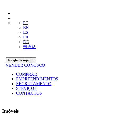
PT
EN
ES
FR
DE
普通话
Toggle navigation
VENDER CONOSCO
COMPRAR
EMPREENDIMENTOS
RECRUTAMENTO
SERVIÇOS
CONTACTOS
Imóveis