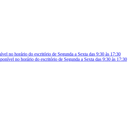
vel no horário do escritório de Segunda a Sexta das 9:30 às 17:30
onível no horário do escritório de Segunda a Sexta das 9:30 às 17:30