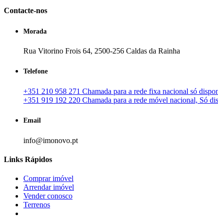
Contacte-nos
Morada
Rua Vitorino Frois 64, 2500-256 Caldas da Rainha
Telefone
+351 210 958 271 Chamada para a rede fixa nacional só disponí
+351 919 192 220 Chamada para a rede móvel nacional, Só disp
Email
info@imonovo.pt
Links Rápidos
Comprar imóvel
Arrendar imóvel
Vender conosco
Terrenos