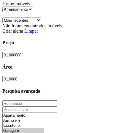
Home
Imóveis
Não foram encontrados imóveis.
Criar alerta
Limpar
Preço
Área
Pesquisa avançada