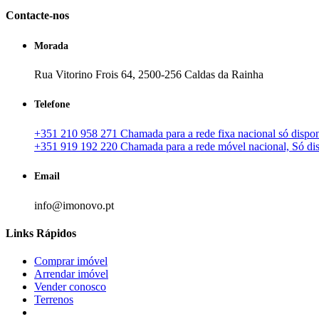
Contacte-nos
Morada
Rua Vitorino Frois 64, 2500-256 Caldas da Rainha
Telefone
+351 210 958 271 Chamada para a rede fixa nacional só disponí
+351 919 192 220 Chamada para a rede móvel nacional, Só disp
Email
info@imonovo.pt
Links Rápidos
Comprar imóvel
Arrendar imóvel
Vender conosco
Terrenos