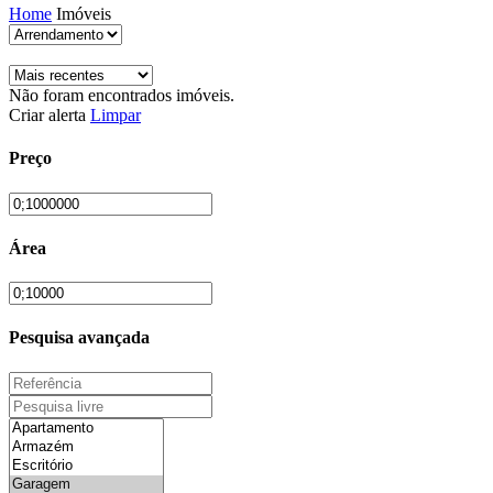
Home
Imóveis
Não foram encontrados imóveis.
Criar alerta
Limpar
Preço
Área
Pesquisa avançada