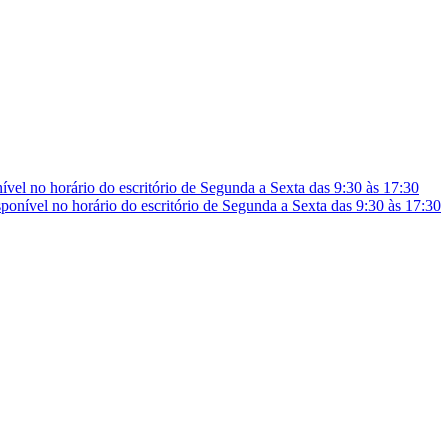
vel no horário do escritório de Segunda a Sexta das 9:30 às 17:30
onível no horário do escritório de Segunda a Sexta das 9:30 às 17:30