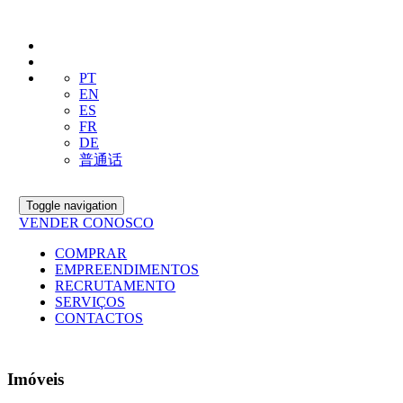
PT
EN
ES
FR
DE
普通话
Toggle navigation
VENDER CONOSCO
COMPRAR
EMPREENDIMENTOS
RECRUTAMENTO
SERVIÇOS
CONTACTOS
Imóveis