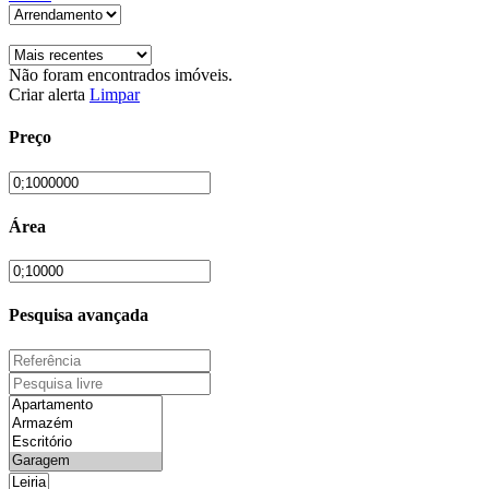
Não foram encontrados imóveis.
Criar alerta
Limpar
Preço
Área
Pesquisa avançada