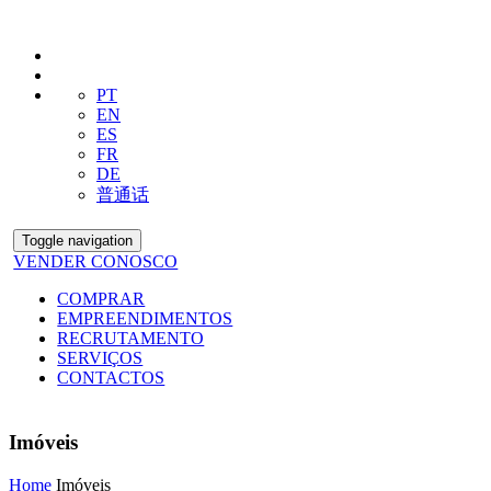
PT
EN
ES
FR
DE
普通话
Toggle navigation
VENDER CONOSCO
COMPRAR
EMPREENDIMENTOS
RECRUTAMENTO
SERVIÇOS
CONTACTOS
Imóveis
Home
Imóveis