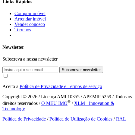
Links Rápidos
Comprar imóvel
Arrendar imóvel
Vender conosco
Terrenos
Newsletter
Subscreva a nossa newsletter
Subscrever newsletter
Aceito a
Política de Privacidade e Termos de serviço
Copyright © 2026
/ Licença AMI 10355 / APEMIP 5259 / Todos os
®
direitos reservados /
O MEU IMO
/
XLM - Innovation &
Technology
Política de Privacidade
/
Política de Utilização de Cookies
/
RAL