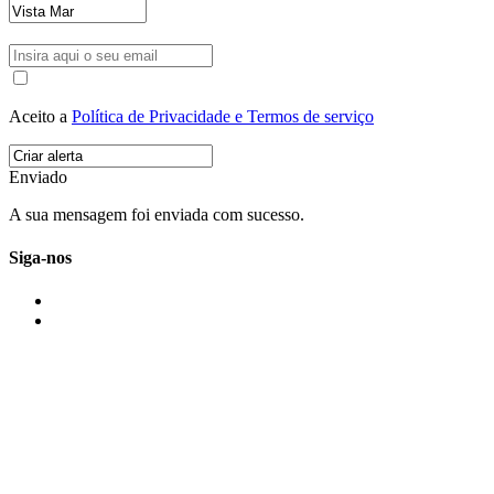
Aceito a
Política de Privacidade e Termos de serviço
Enviado
A sua mensagem foi enviada com sucesso.
Siga-nos
IMONOVO EM 2 PALAVRAS
A imonovo é uma marca de MAJBI Lda. É uma agência imobiliária