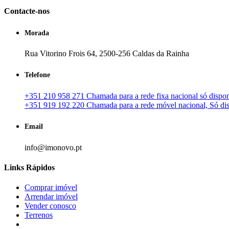
Contacte-nos
Morada
Rua Vitorino Frois 64, 2500-256 Caldas da Rainha
Telefone
+351 210 958 271 Chamada para a rede fixa nacional só disponí
+351 919 192 220 Chamada para a rede móvel nacional, Só disp
Email
info@imonovo.pt
Links Rápidos
Comprar imóvel
Arrendar imóvel
Vender conosco
Terrenos