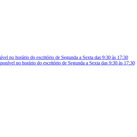
vel no horário do escritório de Segunda a Sexta das 9:30 às 17:30
onível no horário do escritório de Segunda a Sexta das 9:30 às 17:30