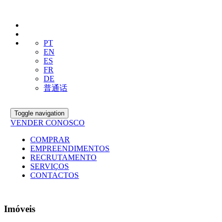
PT
EN
ES
FR
DE
普通话
Toggle navigation
VENDER CONOSCO
COMPRAR
EMPREENDIMENTOS
RECRUTAMENTO
SERVIÇOS
CONTACTOS
Imóveis