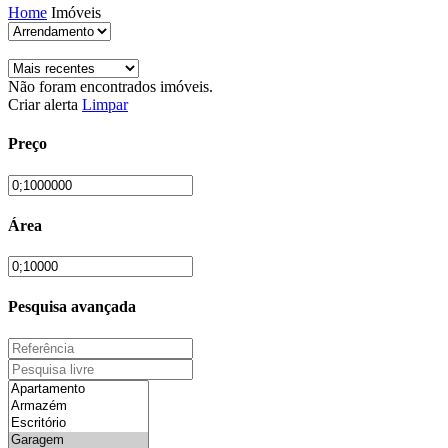
Home
Imóveis
Não foram encontrados imóveis.
Criar alerta
Limpar
Preço
Área
Pesquisa avançada