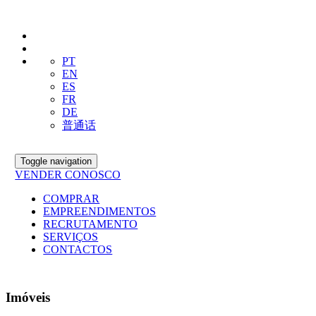
PT
EN
ES
FR
DE
普通话
Toggle navigation
VENDER CONOSCO
COMPRAR
EMPREENDIMENTOS
RECRUTAMENTO
SERVIÇOS
CONTACTOS
Imóveis