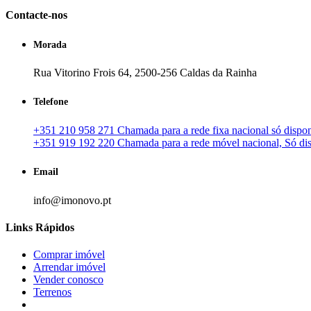
Contacte-nos
Morada
Rua Vitorino Frois 64, 2500-256 Caldas da Rainha
Telefone
+351 210 958 271 Chamada para a rede fixa nacional só disponí
+351 919 192 220 Chamada para a rede móvel nacional, Só disp
Email
info@imonovo.pt
Links Rápidos
Comprar imóvel
Arrendar imóvel
Vender conosco
Terrenos