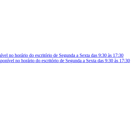
vel no horário do escritório de Segunda a Sexta das 9:30 às 17:30
onível no horário do escritório de Segunda a Sexta das 9:30 às 17:30