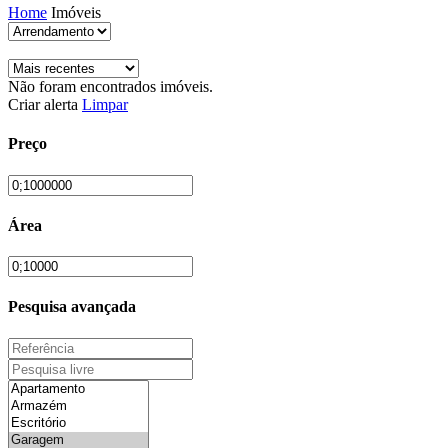
Home
Imóveis
Não foram encontrados imóveis.
Criar alerta
Limpar
Preço
Área
Pesquisa avançada