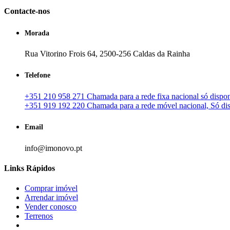
Contacte-nos
Morada
Rua Vitorino Frois 64, 2500-256 Caldas da Rainha
Telefone
+351 210 958 271 Chamada para a rede fixa nacional só disponí
+351 919 192 220 Chamada para a rede móvel nacional, Só disp
Email
info@imonovo.pt
Links Rápidos
Comprar imóvel
Arrendar imóvel
Vender conosco
Terrenos