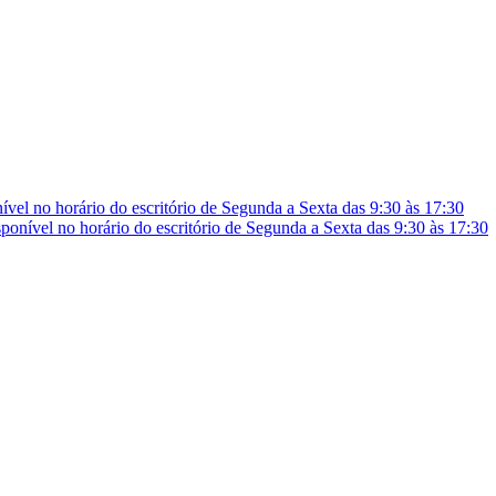
vel no horário do escritório de Segunda a Sexta das 9:30 às 17:30
onível no horário do escritório de Segunda a Sexta das 9:30 às 17:30