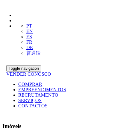
PT
EN
ES
FR
DE
普通话
Toggle navigation
VENDER CONOSCO
COMPRAR
EMPREENDIMENTOS
RECRUTAMENTO
SERVIÇOS
CONTACTOS
Imóveis