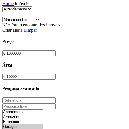
Home
Imóveis
Não foram encontrados imóveis.
Criar alerta
Limpar
Preço
Área
Pesquisa avançada