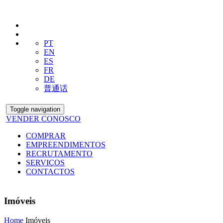
PT
EN
ES
FR
DE
普通话
Toggle navigation
VENDER CONOSCO
COMPRAR
EMPREENDIMENTOS
RECRUTAMENTO
SERVIÇOS
CONTACTOS
Imóveis
Home
Imóveis