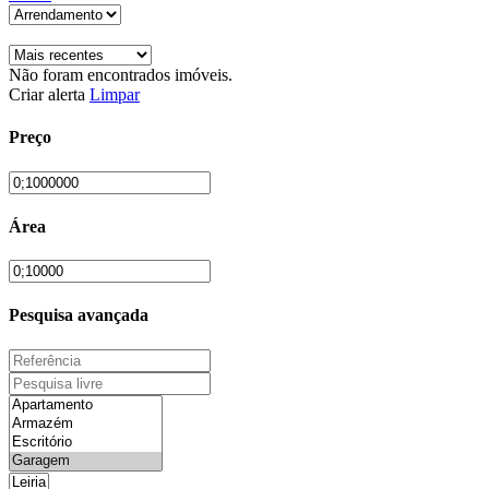
Não foram encontrados imóveis.
Criar alerta
Limpar
Preço
Área
Pesquisa avançada