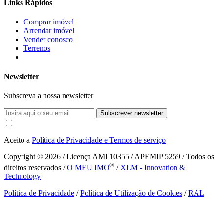
Links Rápidos
Comprar imóvel
Arrendar imóvel
Vender conosco
Terrenos
Newsletter
Subscreva a nossa newsletter
Subscrever newsletter
Aceito a
Política de Privacidade e Termos de serviço
Copyright © 2026
/ Licença AMI 10355 / APEMIP 5259 / Todos os
®
direitos reservados /
O MEU IMO
/
XLM - Innovation &
Technology
Política de Privacidade
/
Política de Utilização de Cookies
/
RAL