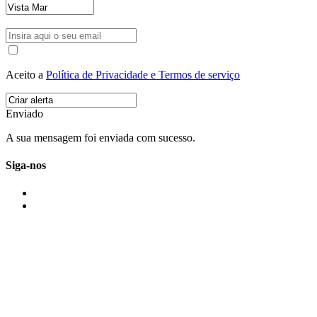
Aceito a
Política de Privacidade e Termos de serviço
Enviado
A sua mensagem foi enviada com sucesso.
Siga-nos
IMONOVO EM 2 PALAVRAS
A imonovo é uma marca de MAJBI Lda. É uma agência imobiliária