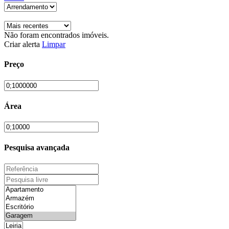
Não foram encontrados imóveis.
Criar alerta
Limpar
Preço
Área
Pesquisa avançada