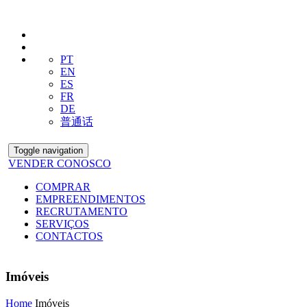
PT
EN
ES
FR
DE
普通话
Toggle navigation
VENDER CONOSCO
COMPRAR
EMPREENDIMENTOS
RECRUTAMENTO
SERVIÇOS
CONTACTOS
Imóveis
Home
Imóveis