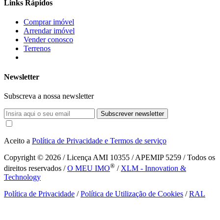
Links Rápidos
Comprar imóvel
Arrendar imóvel
Vender conosco
Terrenos
Newsletter
Subscreva a nossa newsletter
Subscrever newsletter
Aceito a
Política de Privacidade e Termos de serviço
Copyright © 2026
/ Licença AMI 10355 / APEMIP 5259 / Todos os
®
direitos reservados /
O MEU IMO
/
XLM - Innovation &
Technology
Política de Privacidade
/
Política de Utilização de Cookies
/
RAL