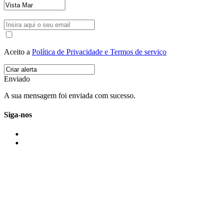
Aceito a
Política de Privacidade e Termos de serviço
Enviado
A sua mensagem foi enviada com sucesso.
Siga-nos
IMONOVO EM 2 PALAVRAS
A imonovo é uma marca de MAJBI Lda. É uma agência imobiliária