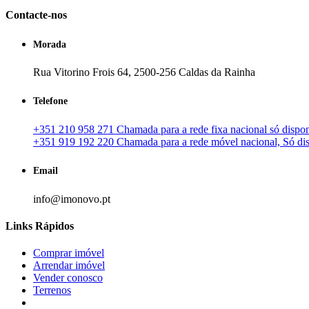
Contacte-nos
Morada
Rua Vitorino Frois 64, 2500-256 Caldas da Rainha
Telefone
+351 210 958 271 Chamada para a rede fixa nacional só disponí
+351 919 192 220 Chamada para a rede móvel nacional, Só disp
Email
info@imonovo.pt
Links Rápidos
Comprar imóvel
Arrendar imóvel
Vender conosco
Terrenos