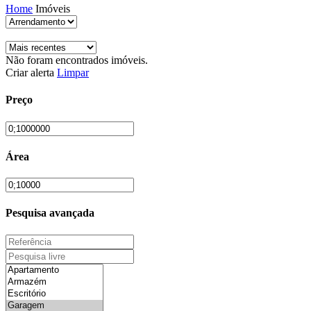
Home
Imóveis
Não foram encontrados imóveis.
Criar alerta
Limpar
Preço
Área
Pesquisa avançada