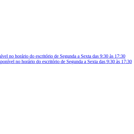
vel no horário do escritório de Segunda a Sexta das 9:30 às 17:30
onível no horário do escritório de Segunda a Sexta das 9:30 às 17:30