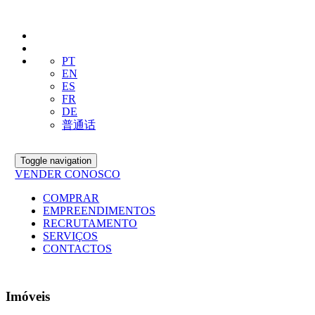
PT
EN
ES
FR
DE
普通话
Toggle navigation
VENDER CONOSCO
COMPRAR
EMPREENDIMENTOS
RECRUTAMENTO
SERVIÇOS
CONTACTOS
Imóveis