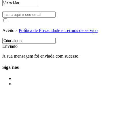
Aceito a
Política de Privacidade e Termos de serviço
Enviado
A sua mensagem foi enviada com sucesso.
Siga-nos
IMONOVO EM 2 PALAVRAS
A imonovo é uma marca de MAJBI Lda. É uma agência imobiliária