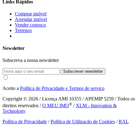
Links Rápidos
Comprar imóvel
Arrendar imóvel
Vender conosco
Terrenos
Newsletter
Subscreva a nossa newsletter
Subscrever newsletter
Aceito a
Política de Privacidade e Termos de serviço
Copyright © 2026
/ Licença AMI 10355 / APEMIP 5259 / Todos os
®
direitos reservados /
O MEU IMO
/
XLM - Innovation &
Technology
Política de Privacidade
/
Política de Utilização de Cookies
/
RAL