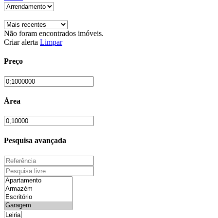
Não foram encontrados imóveis.
Criar alerta
Limpar
Preço
Área
Pesquisa avançada