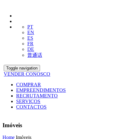
PT
EN
ES
FR
DE
普通话
Toggle navigation
VENDER CONOSCO
COMPRAR
EMPREENDIMENTOS
RECRUTAMENTO
SERVIÇOS
CONTACTOS
Imóveis
Home
Imóveis