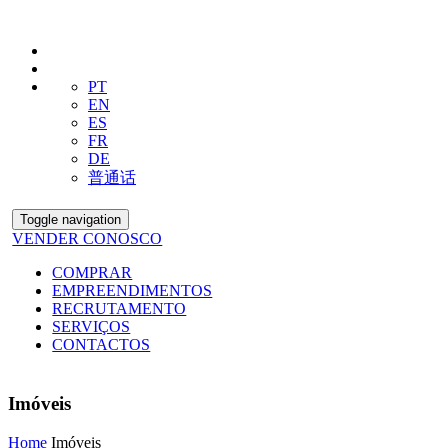
PT
EN
ES
FR
DE
普通话
Toggle navigation
VENDER CONOSCO
COMPRAR
EMPREENDIMENTOS
RECRUTAMENTO
SERVIÇOS
CONTACTOS
Imóveis
Home
Imóveis