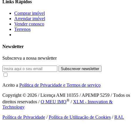
Links Rápidos
Comprar imóvel
Arrendar imóvel
Vender conosco
Terrenos
Newsletter
Subscreva a nossa newsletter
Subscrever newsletter
Aceito a
Política de Privacidade e Termos de serviço
Copyright © 2026
/ Licença AMI 10355 / APEMIP 5259 / Todos os
®
direitos reservados /
O MEU IMO
/
XLM - Innovation &
Technology
Política de Privacidade
/
Política de Utilização de Cookies
/
RAL