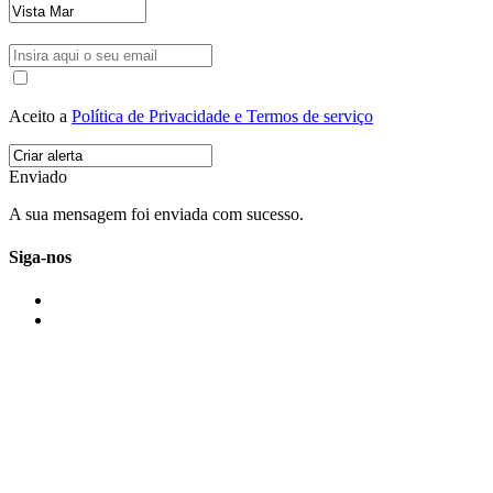
Aceito a
Política de Privacidade e Termos de serviço
Enviado
A sua mensagem foi enviada com sucesso.
Siga-nos
IMONOVO EM 2 PALAVRAS
A imonovo é uma marca de MAJBI Lda. É uma agência imobiliária