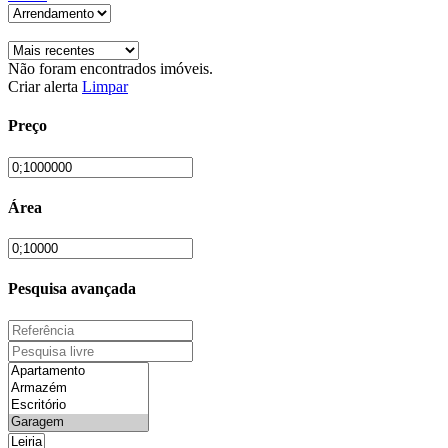
Não foram encontrados imóveis.
Criar alerta
Limpar
Preço
Área
Pesquisa avançada