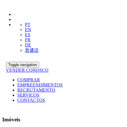
PT
EN
ES
FR
DE
普通话
Toggle navigation
VENDER CONOSCO
COMPRAR
EMPREENDIMENTOS
RECRUTAMENTO
SERVIÇOS
CONTACTOS
Imóveis