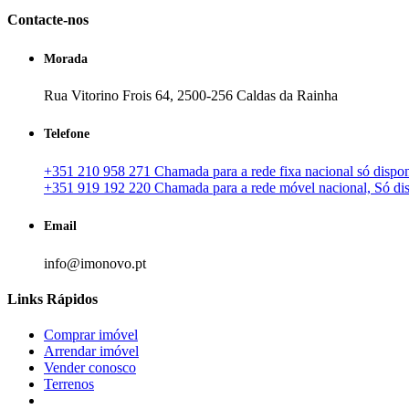
Contacte-nos
Morada
Rua Vitorino Frois 64, 2500-256 Caldas da Rainha
Telefone
+351 210 958 271 Chamada para a rede fixa nacional só disponí
+351 919 192 220 Chamada para a rede móvel nacional, Só disp
Email
info@imonovo.pt
Links Rápidos
Comprar imóvel
Arrendar imóvel
Vender conosco
Terrenos