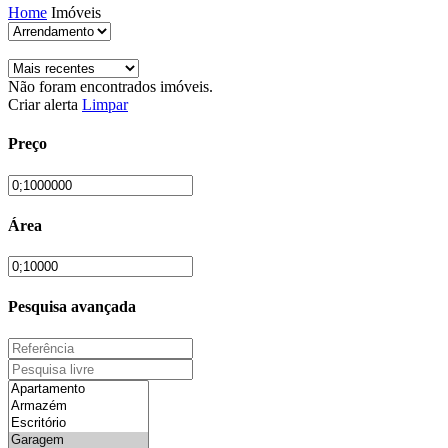
Home
Imóveis
Não foram encontrados imóveis.
Criar alerta
Limpar
Preço
Área
Pesquisa avançada