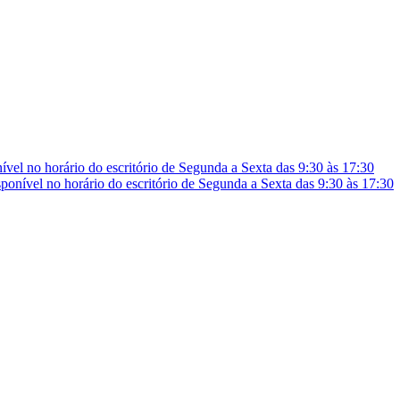
vel no horário do escritório de Segunda a Sexta das 9:30 às 17:30
onível no horário do escritório de Segunda a Sexta das 9:30 às 17:30