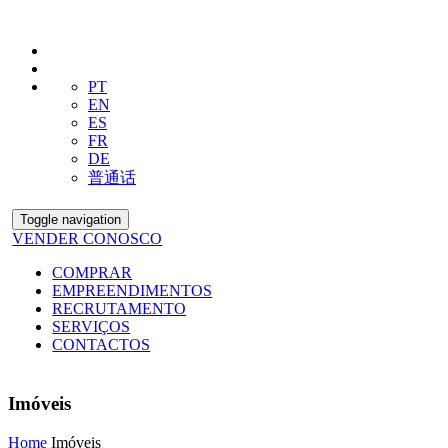
PT
EN
ES
FR
DE
普通话
Toggle navigation
VENDER CONOSCO
COMPRAR
EMPREENDIMENTOS
RECRUTAMENTO
SERVIÇOS
CONTACTOS
Imóveis
Home
Imóveis