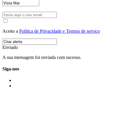
Aceito a
Política de Privacidade e Termos de serviço
Enviado
A sua mensagem foi enviada com sucesso.
Siga-nos
IMONOVO EM 2 PALAVRAS
A imonovo é uma marca de MAJBI Lda. É uma agência imobiliária