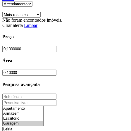
Não foram encontrados imóveis.
Criar alerta
Limpar
Preço
Área
Pesquisa avançada