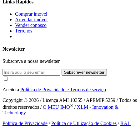
Links Rápidos
Comprar imóvel
Arrendar imóvel
Vender conosco
Terrenos
Newsletter
Subscreva a nossa newsletter
Subscrever newsletter
Aceito a
Política de Privacidade e Termos de serviço
Copyright © 2026
/ Licença AMI 10355 / APEMIP 5259 / Todos os
®
direitos reservados /
O MEU IMO
/
XLM - Innovation &
Technology
Política de Privacidade
/
Política de Utilização de Cookies
/
RAL