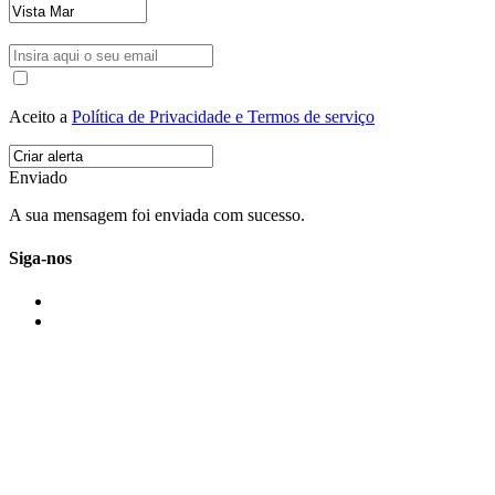
Aceito a
Política de Privacidade e Termos de serviço
Enviado
A sua mensagem foi enviada com sucesso.
Siga-nos
IMONOVO EM 2 PALAVRAS
A imonovo é uma marca de MAJBI Lda. É uma agência imobiliária