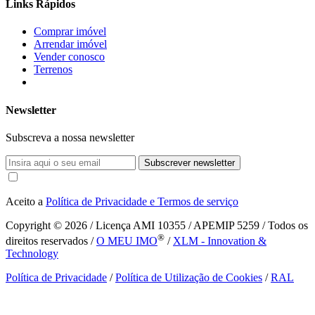
Links Rápidos
Comprar imóvel
Arrendar imóvel
Vender conosco
Terrenos
Newsletter
Subscreva a nossa newsletter
Subscrever newsletter
Aceito a
Política de Privacidade e Termos de serviço
Copyright © 2026
/ Licença AMI 10355 / APEMIP 5259 / Todos os
®
direitos reservados /
O MEU IMO
/
XLM - Innovation &
Technology
Política de Privacidade
/
Política de Utilização de Cookies
/
RAL