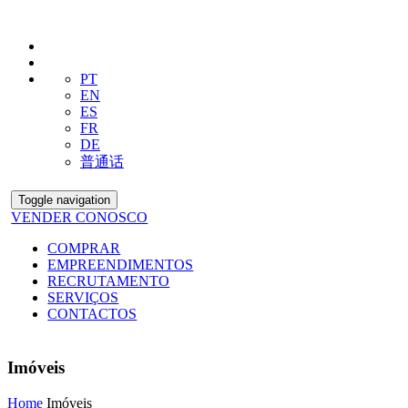
PT
EN
ES
FR
DE
普通话
Toggle navigation
VENDER CONOSCO
COMPRAR
EMPREENDIMENTOS
RECRUTAMENTO
SERVIÇOS
CONTACTOS
Imóveis
Home
Imóveis