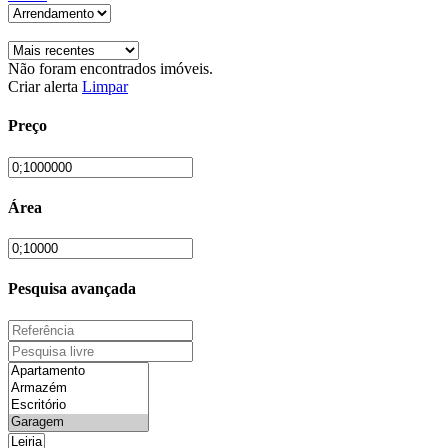
Não foram encontrados imóveis.
Criar alerta
Limpar
Preço
Área
Pesquisa avançada