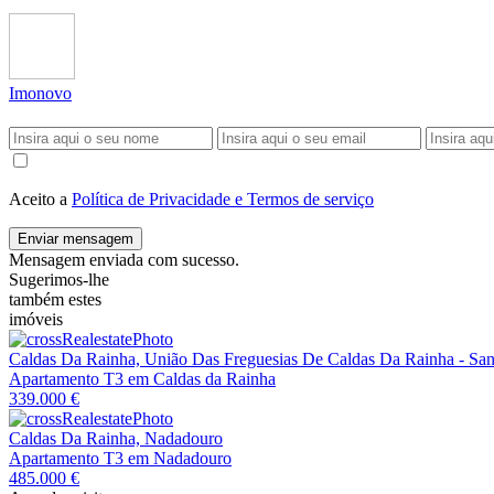
Imonovo
Aceito a
Política de Privacidade e Termos de serviço
Enviar mensagem
Mensagem enviada com sucesso.
Sugerimos-lhe
também estes
imóveis
Caldas Da Rainha, União Das Freguesias De Caldas Da Rainha - Sa
Apartamento T3 em Caldas da Rainha
339.000 €
Caldas Da Rainha, Nadadouro
Apartamento T3 em Nadadouro
485.000 €