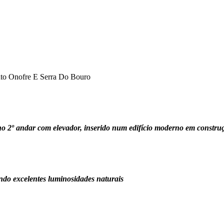
nto Onofre E Serra Do Bouro
 2º andar com elevador, inserido num edifício moderno em construçã
ndo excelentes luminosidades naturais