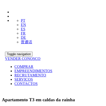
PT
EN
ES
FR
DE
普通话
Toggle navigation
VENDER CONOSCO
COMPRAR
EMPREENDIMENTOS
RECRUTAMENTO
SERVIÇOS
CONTACTOS
Apartamento T3 em caldas da rainha