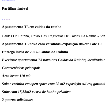
Partilhar Imóvel
Apartamento T3 em caldas da rainha
Caldas Da Rainha, União Das Freguesias De Caldas Da Rainha - Sa
Apartamento T3 novo com varandas -exposição sul-est Lote 10
Entrega início de 2027- Caldas da Rainha
Excelente apartamento T3 novo nas Caldas da Rainha, localizado no
Características principais
Área bruta 110 m2
Sala e cozinha em open space com 28 m2 exposição sul-est, garanti
Suite com 15,55m2 e casa de banho privativa
2 quartos adicionais