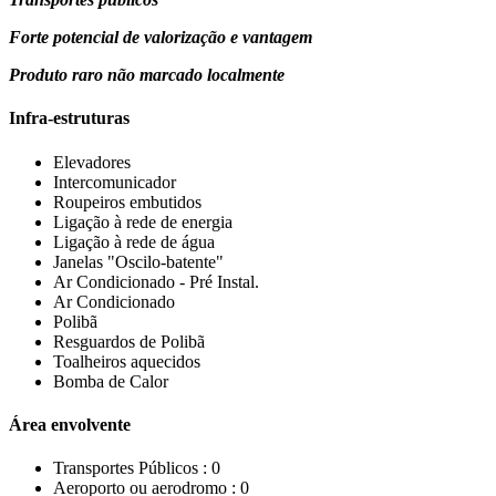
Forte potencial de valorização e vantagem
Produto raro não marcado localmente
Infra-estruturas
Elevadores
Intercomunicador
Roupeiros embutidos
Ligação à rede de energia
Ligação à rede de água
Janelas "Oscilo-batente"
Ar Condicionado - Pré Instal.
Ar Condicionado
Polibã
Resguardos de Polibã
Toalheiros aquecidos
Bomba de Calor
Área envolvente
Transportes Públicos :
0
Aeroporto ou aerodromo :
0