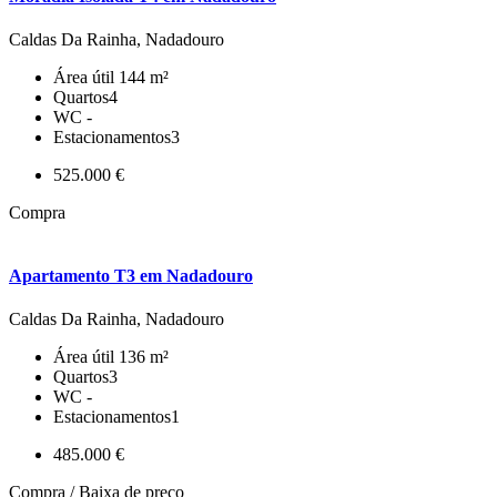
Caldas Da Rainha, Nadadouro
Área útil
144 m²
Quartos
4
WC
-
Estacionamentos
3
525.000 €
Compra
Apartamento T3 em Nadadouro
Caldas Da Rainha, Nadadouro
Área útil
136 m²
Quartos
3
WC
-
Estacionamentos
1
485.000 €
Compra / Baixa de preço