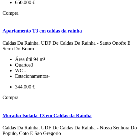
650.000 €
Compra
Apartamento T3 em caldas da rainha
Caldas Da Rainha, UDF De Caldas Da Rainha - Santo Onofre E
Serra Do Bouro
Área útil
94 m²
Quartos
3
WC
-
Estacionamentos
-
344.000 €
Compra
Moradia Isolada T3 em Caldas da Rainha
Caldas Da Rainha, UDF De Caldas Da Rainha - Nossa Senhora Do
Populo, Coto E Sao Gregorio