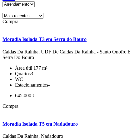
Compra
Moradia Isolada T3 em Serra do Bouro
Caldas Da Rainha, UDF De Caldas Da Rainha - Santo Onofre E
Serra Do Bouro
Área útil
177 m²
Quartos
3
WC
-
Estacionamentos
-
645.000 €
Compra
Moradia Isolada T5 em Nadadouro
Caldas Da Rainha, Nadadouro