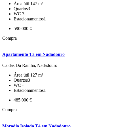
Área útil
147 m²
Quartos
3
WC
3
Estacionamentos
1
590.000 €
Compra
Apartamento T3 em Nadadouro
Caldas Da Rainha, Nadadouro
Área útil
127 m²
Quartos
3
WC
-
Estacionamentos
1
485.000 €
Compra
Moradia Isolada T4 em Nadadouro