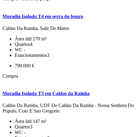
Moradia Isolada T4 em serra do bouro
Caldas Da Rainha, Salir De Matos
Área útil
270 m²
Quartos
4
WC
-
Estacionamentos
3
790.000 €
Compra
Moradia Isolada T3 em Caldas da Rainha
Caldas Da Rainha, UDF De Caldas Da Rainha - Nossa Senhora Do
Populo, Coto E Sao Gregorio
Área útil
147 m²
Quartos
3
WC
-