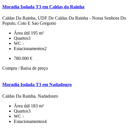
Moradia Isolada T3 em Caldas da Rainha
Caldas Da Rainha, UDF De Caldas Da Rainha - Nossa Senhora Do
Populo, Coto E Sao Gregorio
Área útil
195 m²
Quartos
3
WC
-
Estacionamentos
2
780.000 €
Compra / Baixa de preço
Moradia Isolada T3 em Nadadouro
Caldas Da Rainha, Nadadouro
Área útil
183 m²
Quartos
3
WC
-
Estacionamentos
4