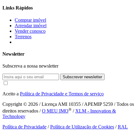
Links Rápidos
Comprar imóvel
Arrendar imóvel
Vender conosco
Terrenos
Newsletter
Subscreva a nossa newsletter
Subscrever newsletter
Aceito a
Política de Privacidade e Termos de serviço
Copyright © 2026
/ Licença AMI 10355 / APEMIP 5259 / Todos os
®
direitos reservados /
O MEU IMO
/
XLM - Innovation &
Technology
Política de Privacidade
/
Política de Utilização de Cookies
/
RAL