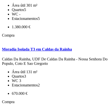
Área útil
301 m²
Quartos
5
WC
-
Estacionamentos
5
1.380.000 €
Compra
Moradia Isolada T3 em Caldas da Rainha
Caldas Da Rainha, UDF De Caldas Da Rainha - Nossa Senhora Do
Populo, Coto E Sao Gregorio
Área útil
131 m²
Quartos
3
WC
3
Estacionamentos
2
670.000 €
Compra